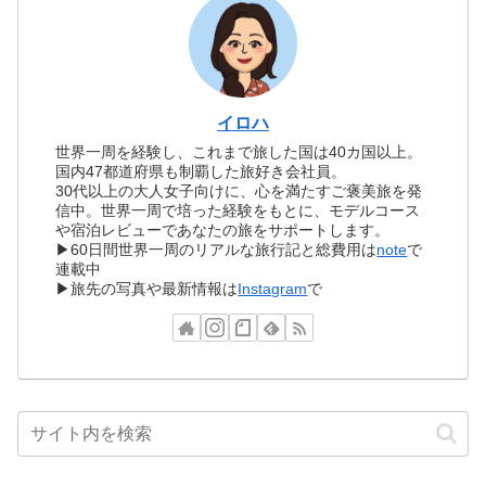
イロハ
世界一周を経験し、これまで旅した国は40カ国以上。
国内47都道府県も制覇した旅好き会社員。
30代以上の大人女子向けに、心を満たすご褒美旅を発
信中。世界一周で培った経験をもとに、モデルコース
や宿泊レビューであなたの旅をサポートします。
▶60日間世界一周のリアルな旅行記と総費用は
note
で
連載中
▶旅先の写真や最新情報は
Instagram
で