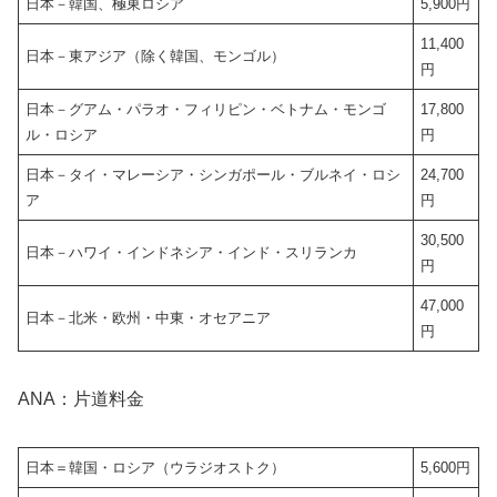
日本－韓国、極東ロシア
5,900円
11,400
日本－東アジア（除く韓国、モンゴル）
円
日本－グアム・パラオ・フィリピン・ベトナム・モンゴ
17,800
ル・ロシア
円
日本－タイ・マレーシア・シンガポール・ブルネイ・ロシ
24,700
ア
円
30,500
日本－ハワイ・インドネシア・インド・スリランカ
円
47,000
日本－北米・欧州・中東・オセアニア
円
ANA：片道料金
日本＝韓国・ロシア（ウラジオストク）
5,600円