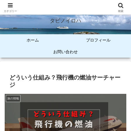
オトナ女子のご褒美旅
カテゴリー
検索
タビノイロハ
ホーム
プロフィール
お問い合わせ
どういう仕組み？飛行機の燃油サーチャー
ジ
旅の情報