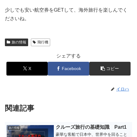
少しでも安い航空券をGETして、海外旅行を楽しんでく
ださいね。
旅の情報
飛行機
シェアする
X
Facebook
コピー
イロハ
関連記事
クルーズ旅行の基礎知識 Part1
旅の情報
豪華な客船で日本中、世界中を回ること