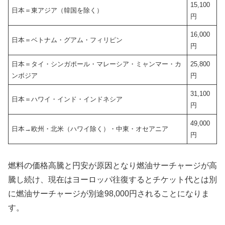
15,100
日本＝東アジア（韓国を除く）
円
16,000
日本＝ベトナム・グアム・フィリピン
円
日本＝タイ・シンガポール・マレーシア・ミャンマー・カ
25,800
ンボジア
円
31,100
日本＝ハワイ・インド・インドネシア
円
49,000
日本→欧州・北米（ハワイ除く）・中東・オセアニア
円
燃料の価格高騰と円安が原因となり燃油サーチャージが高
騰し続け、現在はヨーロッパ往復するとチケット代とは別
に燃油サーチャージが別途98,000円されることになりま
す。