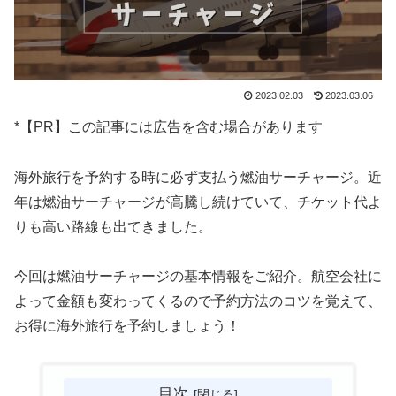
2023.02.03
2023.03.06
*【PR】この記事には広告を含む場合があります
海外旅行を予約する時に必ず支払う燃油サーチャージ。近
年は燃油サーチャージが高騰し続けていて、チケット代よ
りも高い路線も出てきました。
今回は燃油サーチャージの基本情報をご紹介。航空会社に
よって金額も変わってくるので予約方法のコツを覚えて、
お得に海外旅行を予約しましょう！
目次