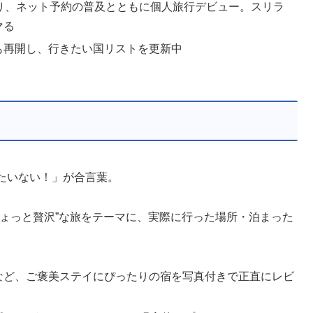
り、ネット予約の普及とともに個人旅行デビュー。スリラ
マる
も再開し、行きたい国リストを更新中
たいない！」が合言葉。
ょっと贅沢”な旅をテーマに、実際に行った場所・泊まった
など、ご褒美ステイにぴったりの宿を写真付きで正直にレビ