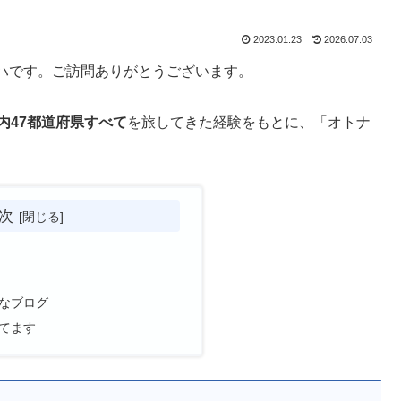
2023.01.23
2026.07.03
ハです。ご訪問ありがとうございます。
内47都道府県すべて
を旅してきた経験をもとに、「オトナ
次
なブログ
てます