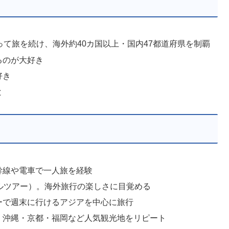
って旅を続け、海外約40カ国以上・国内47都道府県を制覇
るのが大好き
好き
と
幹線や電車で一人旅を経験
ルツアー）。海外旅行の楽しさに目覚める
ーで週末に行けるアジアを中心に旅行
・沖縄・京都・福岡など人気観光地をリピート