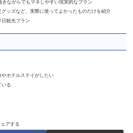
働きながらでもマネしやすい現実的なプラン
災グッズなど、実際に使ってよかったものだけを紹介
半日観光プラン
旅やホテルステイがしたい
ている
シェアする