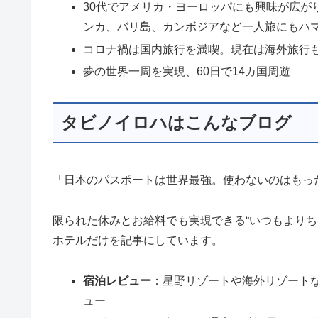
30代でアメリカ・ヨーロッパにも興味が広が
ンカ、バリ島、カンボジアなど一人旅にもハ
コロナ禍は国内旅行を満喫。現在は海外旅行
夢の世界一周を実現、60日で14カ国周遊
タビノイロハはこんなブログ
「日本のパスポートは世界最強。使わないのはもっ
限られた休みとお給料でも実現できる“いつもよりち
ホテルだけを記事にしています。
宿泊レビュー
：星野リゾートや海外リゾート
ュー