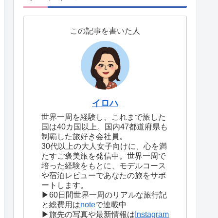
この記事を書いた人
イロハ
世界一周を経験し、これまで旅した
国は40カ国以上。国内47都道府県も
制覇した旅好き会社員。
30代以上の大人女子向けに、心を満
たすご褒美旅を発信中。世界一周で
培った経験をもとに、モデルコース
や宿泊レビューであなたの旅をサポ
ートします。
▶60日間世界一周のリアルな旅行記
と総費用は
note
で連載中
▶旅先の写真や最新情報は
Instagram