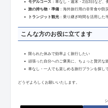
モデルコース
：車なし・週末・2泊3日など、
旅の持ち物・準備
：海外旅行用の非常食や防
トランジット観光
：乗り継ぎ時間を活用した
こんな方のお役に立てます
限られた休みで効率よく旅行したい
頑張った自分へのご褒美に、ちょっと贅沢な
車なし・一人でも楽しめる旅行プランを探し
どうぞよろしくお願いいたします。