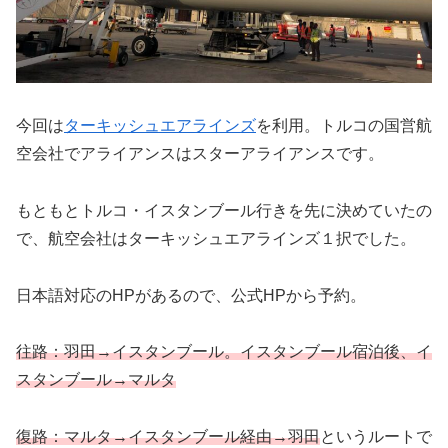
今回は
ターキッシュエアラインズ
を利用。トルコの国営航
空会社でアライアンスはスターアライアンスです。
もともとトルコ・イスタンブール行きを先に決めていたの
で、航空会社はターキッシュエアラインズ１択でした。
日本語対応のHPがあるので、公式HPから予約。
往路：羽田→イスタンブール。イスタンブール宿泊後、イ
スタンブール→マルタ
復路：マルタ→イスタンブール経由→羽
田
というルートで