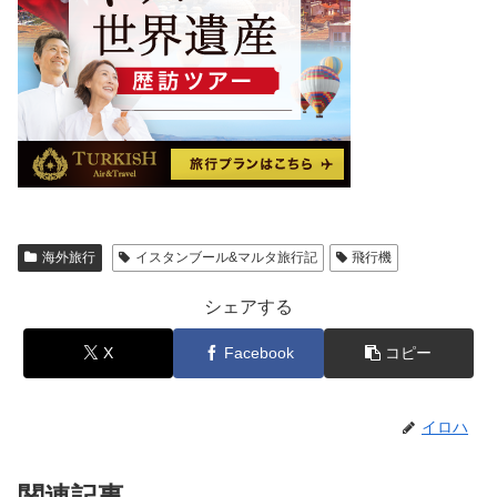
海外旅行
イスタンブール&マルタ旅行記
飛行機
シェアする
X
Facebook
コピー
イロハ
関連記事