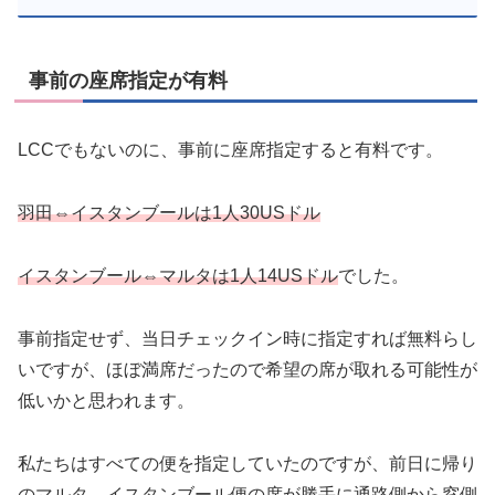
事前の座席指定が有料
LCCでもないのに、事前に座席指定すると有料です。
羽田⇔イスタンブールは1人30USドル
イスタンブール⇔マルタは1人14USドル
でした。
事前指定せず、当日チェックイン時に指定すれば無料らし
いですが、ほぼ満席だったので希望の席が取れる可能性が
低いかと思われます。
私たちはすべての便を指定していたのですが、前日に帰り
のマルタ→イスタンブール便の席が勝手に通路側から窓側