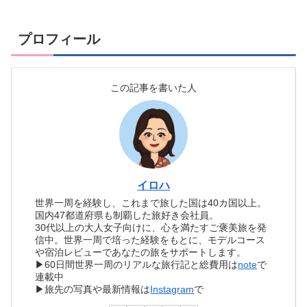
プロフィール
この記事を書いた人
イロハ
世界一周を経験し、これまで旅した国は40カ国以上。
国内47都道府県も制覇した旅好き会社員。
30代以上の大人女子向けに、心を満たすご褒美旅を発
信中。世界一周で培った経験をもとに、モデルコース
や宿泊レビューであなたの旅をサポートします。
▶60日間世界一周のリアルな旅行記と総費用は
note
で
連載中
▶旅先の写真や最新情報は
Instagram
で