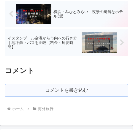
横浜・みなとみらい 夜景の綺麗なホテ
ル3選
イスタンブール空港から市内への行き方
｜地下鉄・バスを比較【料金・所要時
間】
コメント
コメントを書き込む
ホーム
海外旅行