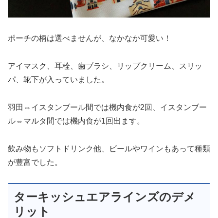
ポーチの柄は選べませんが、なかなか可愛い！
アイマスク、耳栓、歯ブラシ、リップクリーム、スリッ
パ、靴下が入っていました。
羽田⇔イスタンブール間では機内食が2回、イスタンブー
ル⇔マルタ間では機内食が1回出ます。
飲み物もソフトドリンク他、ビールやワインもあって種類
が豊富でした。
ターキッシュエアラインズのデメ
リット