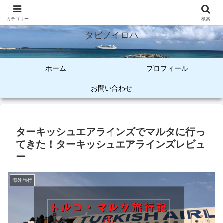
オトナ女子のご褒美旅
カテゴリー
検索
タビノイロハ
ホーム
プロフィール
お問い合わせ
ターキッシュエアラインズでマルタに行っ
てきた！ターキッシュエアラインズレビュ
ー
海外旅行