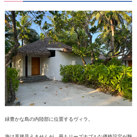
緑豊かな島の内陸部に位置するヴィラ。
海は直接見えませんが、
最もリーズナブル
な価格設定が魅