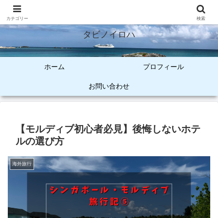
オトナ女子のご褒美旅
カテゴリー
検索
タビノイロハ
ホーム
プロフィール
お問い合わせ
【モルディブ初心者必見】後悔しないホテ
ルの選び方
海外旅行