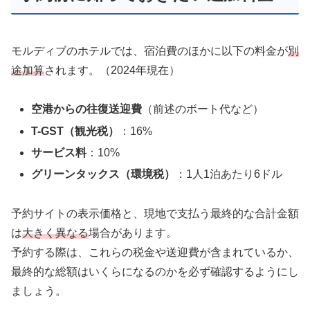
モルディブのホテルでは、宿泊費のほかに以下の料金が
別
途加算
されます。（2024年現在）
空港からの往復送迎費
（前述のボート代など）
T-GST（観光税）
：16%
サービス料
：10%
グリーンタックス（環境税）
：1人1泊あたり6ドル
予約サイトの表示価格と、現地で支払う最終的な合計金額
は
大きく異なる
場合があります。
予約する際は、これらの税金や送迎費が含まれているか、
最終的な総額はいくらになるのかを必ず確認するようにし
ましょう。