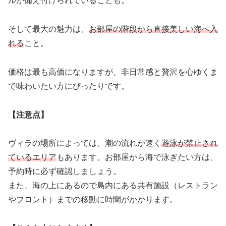
ルが備え付けられていることも。
そして最大の魅力は、
お部屋の階段から直接美しい海へ入
れる
こと。
価格は最も高価になりますが、非日常感と贅沢を心ゆくま
で味わいたい方にぴったりです。
【注意点】
ヴィラの場所によっては、潮の流れが速く
遊泳が禁止され
ているエリア
もあります。お部屋から海で泳ぎたい方は、
予約時に必ず確認しましょう。
また、海の上にあるので島内にある共有施設（レストラン
やフロント）までの移動に時間がかかります。