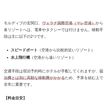
モルディブの玄関口、
ヴェラナ国際空港（マレ空港）
から
各リゾートへは、電車やタクシーでは行けません。移動手
段は主に以下の2つです。
スピードボート
（空港から比較的近いリゾート）
水上飛行機
（空港から遠いリゾート）
交通手段は宿泊予約時にホテルが手配してくれますが、
宿
泊費とは別に高額な移動費がかかる
ため、予算を組む上で
非常に重要です。
【料金目安】