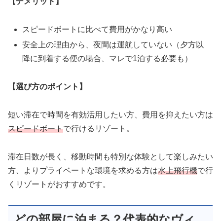
【デメリット】
スピードボートに比べて費用がかなり高い
安全上の理由から、夜間は運航していない（夕方以
降に到着する便の場合、マレで1泊する必要も）
【選び方のポイント】
短い滞在で時間を有効活用したい方、費用を抑えたい方は
スピードボート
で行けるリゾート。
滞在日数が長く、移動時間も特別な体験として楽しみたい
方、よりプライベートな環境を求める方は
水上飛行機
で行
くリゾートがおすすめです。
どの部屋に泊まる？代表的なヴィ