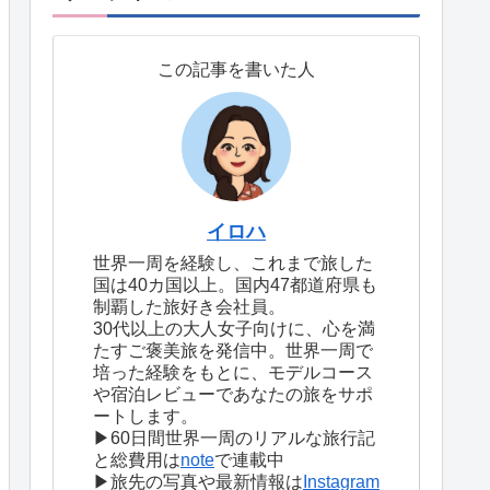
この記事を書いた人
イロハ
世界一周を経験し、これまで旅した
国は40カ国以上。国内47都道府県も
制覇した旅好き会社員。
30代以上の大人女子向けに、心を満
たすご褒美旅を発信中。世界一周で
培った経験をもとに、モデルコース
や宿泊レビューであなたの旅をサポ
ートします。
▶60日間世界一周のリアルな旅行記
と総費用は
note
で連載中
▶旅先の写真や最新情報は
Instagram