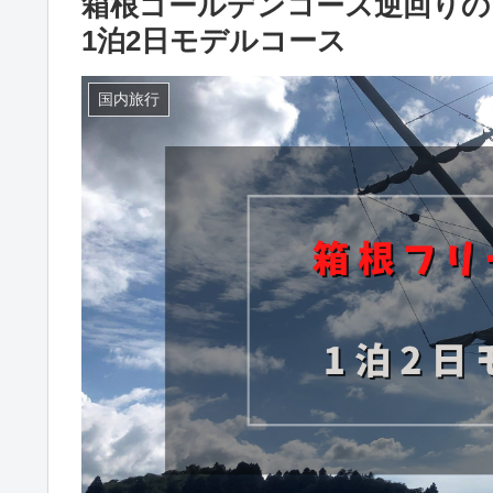
箱根ゴールデンコース逆回りの
1泊2日モデルコース
国内旅行