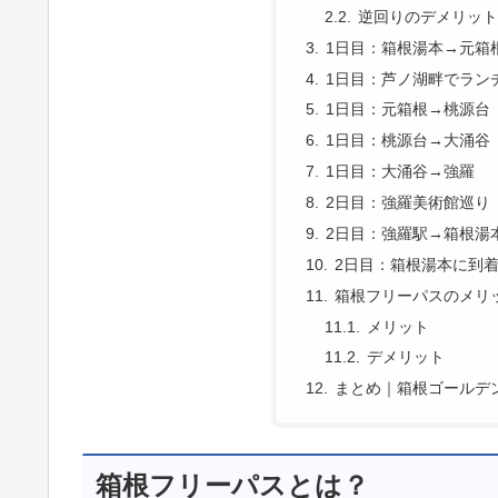
逆回りのデメリッ
1日目：箱根湯本→元箱
1日目：芦ノ湖畔でラン
1日目：元箱根→桃源台
1日目：桃源台→大涌谷
1日目：大涌谷→強羅
2日目：強羅美術館巡り
2日目：強羅駅→箱根湯
2日目：箱根湯本に到
箱根フリーパスのメリ
メリット
デメリット
まとめ｜箱根ゴールデ
箱根フリーパスとは？