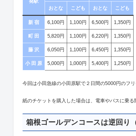
発駅
おとな
こども
おとな
こども
新 宿
6,100円
1,100円
6,500円
1,350円
町 田
5,820円
1,100円
6,220円
1,350円
藤 沢
6,050円
1,100円
6,450円
1,350円
小 田 原
5,000円
1,000円
5,400円
1,250円
今回は小田急線の小田原駅で２日間の5000円のフ
紙のチケットを購入した場合は、電車やバスに乗る
箱根ゴールデンコースは逆回り