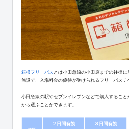
箱根フリーパス
とは小田急線の小田原までの往復に
施設で、入場料金の優待が受けられるフリーパスチ
小田急線の駅やセブンイレブンなどで購入すること
から選ぶことができます。
２日間有効
３日間有効