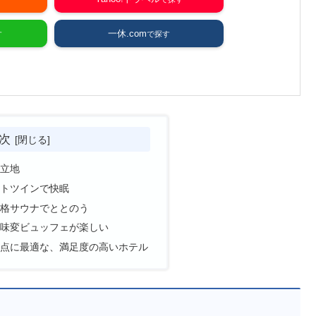
一休.com
次
立地
トツインで快眠
格サウナでととのう
味変ビュッフェが楽しい
点に最適な、満足度の高いホテル