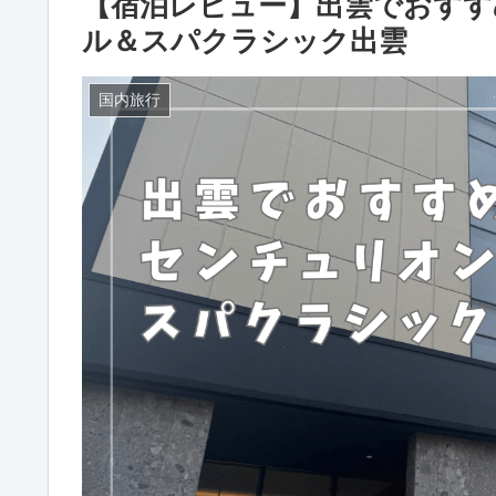
【宿泊レビュー】出雲でおす
ル＆スパクラシック出雲
国内旅行