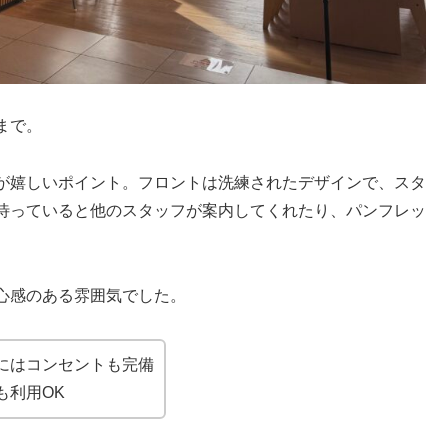
0まで。
が嬉しいポイント。フロントは洗練されたデザインで、スタ
待っていると他のスタッフが案内してくれたり、パンフレッ
心感のある雰囲気でした。
にはコンセントも完備
も利用OK