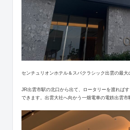
センチュリオンホテル＆スパクラシック出雲の最大
JR出雲市駅の北口から出て、ロータリーを渡ればす
できます。出雲大社へ向かう一畑電車の電鉄出雲市