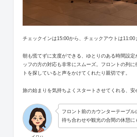
チェックインは15:00から、チェックアウトは11:0
朝も慌てずに支度ができる、ゆとりのある時間設定
ッフの方の対応も非常にスムーズ。フロントの列に
トを探していると声をかけてくれたり親切です。
旅の始まりを気持ちよくスタートさせてくれる、安
フロント前のカウンターテーブル
待ち合わせや観光の合間の休憩に
イロハ