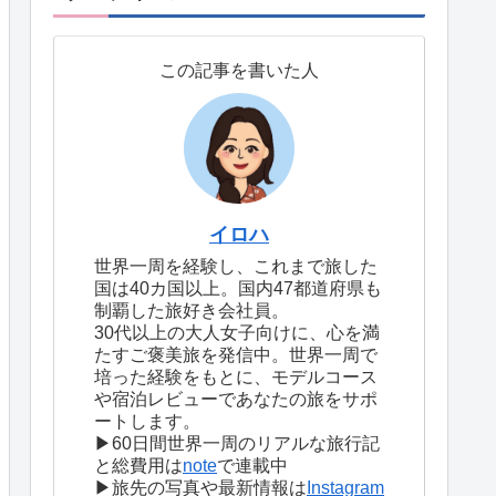
この記事を書いた人
イロハ
世界一周を経験し、これまで旅した
国は40カ国以上。国内47都道府県も
制覇した旅好き会社員。
30代以上の大人女子向けに、心を満
たすご褒美旅を発信中。世界一周で
培った経験をもとに、モデルコース
や宿泊レビューであなたの旅をサポ
ートします。
▶60日間世界一周のリアルな旅行記
と総費用は
note
で連載中
▶旅先の写真や最新情報は
Instagram