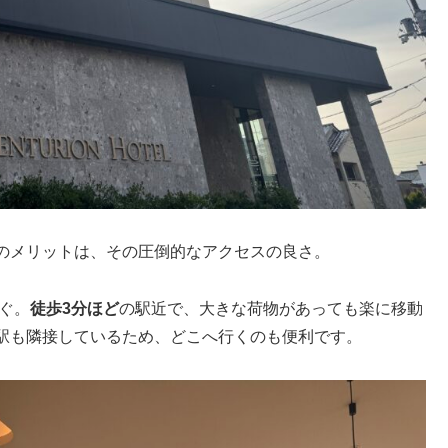
のメリットは、その圧倒的なアクセスの良さ。
ぐ。
徒歩3分ほど
の駅近で、大きな荷物があっても楽に移動
駅も隣接しているため、どこへ行くのも便利です。