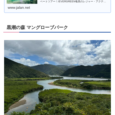
ベートツアー！/EVERGREEN奄美のレジャー・アクティ
ビティ情報。「じゃらん遊び体験」は、豊富なクチコミ情
www.jalan.net
報を掲載、日本全国の遊び...
黒潮の森 マングローブパーク