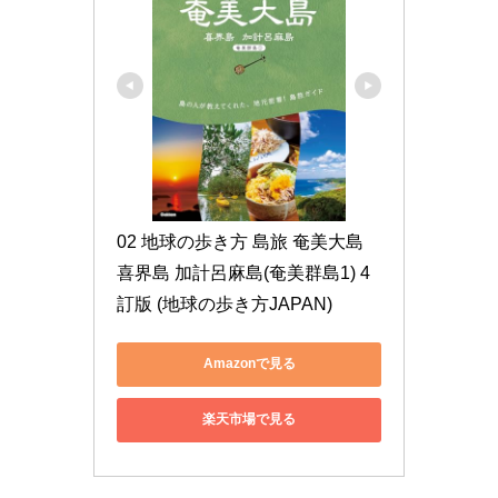
02 地球の歩き方 島旅 奄美大島 
喜界島 加計呂麻島(奄美群島1) 4
訂版 (地球の歩き方JAPAN)
Amazonで見る
楽天市場で見る