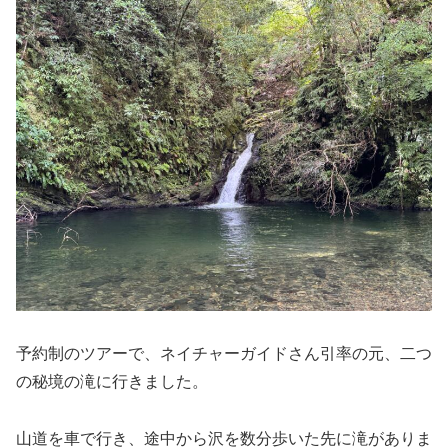
予約制のツアーで、ネイチャーガイドさん引率の元、二つ
の秘境の滝に行きました。
山道を車で行き、途中から沢を数分歩いた先に滝がありま