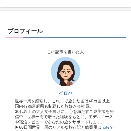
プロフィール
この記事を書いた人
イロハ
世界一周を経験し、これまで旅した国は40カ国以上。
国内47都道府県も制覇した旅好き会社員。
30代以上の大人女子向けに、心を満たすご褒美旅を発
信中。世界一周で培った経験をもとに、モデルコース
や宿泊レビューであなたの旅をサポートします。
▶60日間世界一周のリアルな旅行記と総費用は
note
で