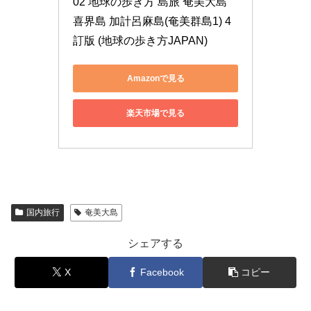
02 地球の歩き方 島旅 奄美大島 
喜界島 加計呂麻島(奄美群島1) 4
訂版 (地球の歩き方JAPAN)
Amazonで見る
楽天市場で見る
国内旅行
奄美大島
シェアする
X
Facebook
コピー