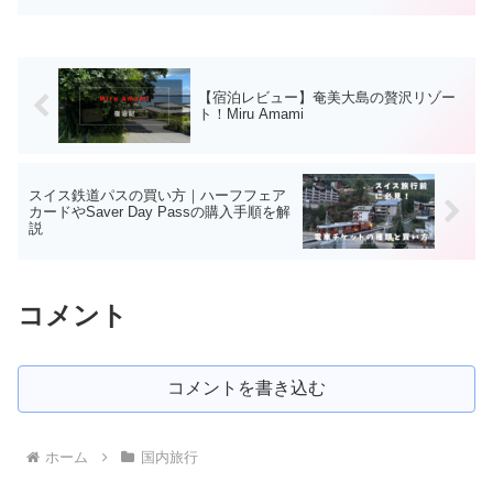
【宿泊レビュー】奄美大島の贅沢リゾー
ト！Miru Amami
スイス鉄道パスの買い方｜ハーフフェア
カードやSaver Day Passの購入手順を解
説
コメント
コメントを書き込む
ホーム
国内旅行