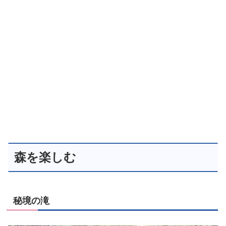
森を楽しむ
秘境の滝