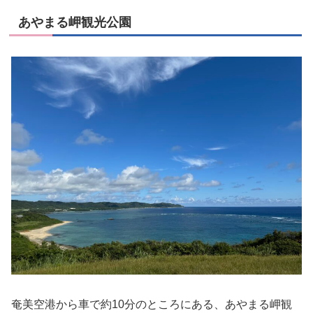
あやまる岬観光公園
奄美空港から車で約10分のところにある、あやまる岬観