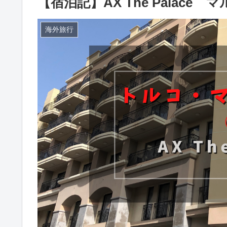
【宿泊記】AX The Palac
海外旅行