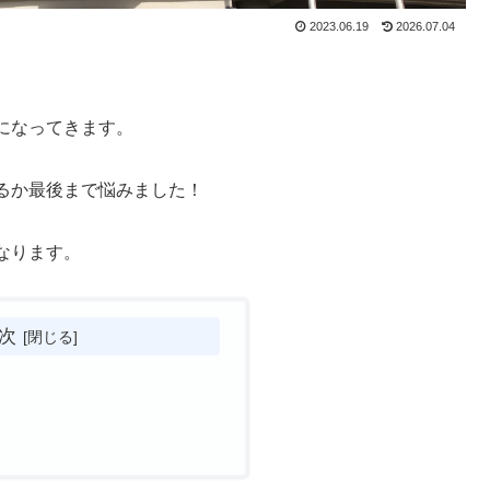
2023.06.19
2026.07.04
になってきます。
るか最後まで悩みました！
なります。
次