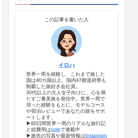
この記事を書いた人
イロハ
世界一周を経験し、これまで旅した
国は40カ国以上。国内47都道府県も
制覇した旅好き会社員。
30代以上の大人女子向けに、心を満
たすご褒美旅を発信中。世界一周で
培った経験をもとに、モデルコース
や宿泊レビューであなたの旅をサポ
ートします。
▶60日間世界一周のリアルな旅行記
と総費用は
note
で連載中
▶旅先の写真や最新情報は
Instagram