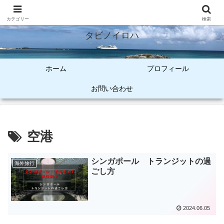
オトナ女子のご褒美旅
カテゴリー
検索
タビノイロハ
ホーム
プロフィール
お問い合わせ
空港
シンガポール トランジットの過
海外旅行
ごし方
2024.06.05