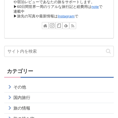
や宿泊レビューであなたの旅をサポートします。
▶60日間世界一周のリアルな旅行記と総費用は
note
で
連載中
▶旅先の写真や最新情報は
Instagram
で
カテゴリー
その他
国内旅行
旅の情報